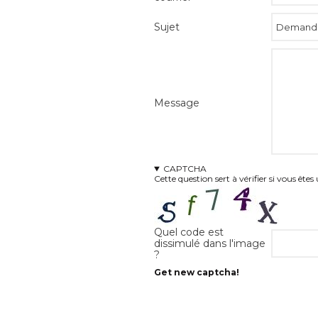
Sujet
Message
CAPTCHA
Cette question sert à vérifier si vous êt
Quel code est
dissimulé dans l'image
?
Get new captcha!