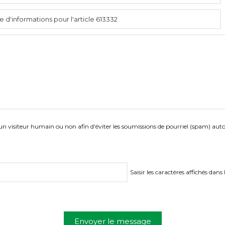
es un visiteur humain ou non afin d'éviter les soumissions de pourriel (spam) aut
Saisir les caractères affichés dans
Envoyer le message