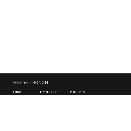
Horaires THONON
Lundi
07:30-12:00
13:30-18:30
Mardi
07:30-12:00
13:30-18:30
Mercredi
07:30-12:00
13:30-18:30
Jeudi
07:30-12:00
13:30-18:30
Vendredi
07:30-12:00
13:30-18:30
Samedi
08:30-12:30