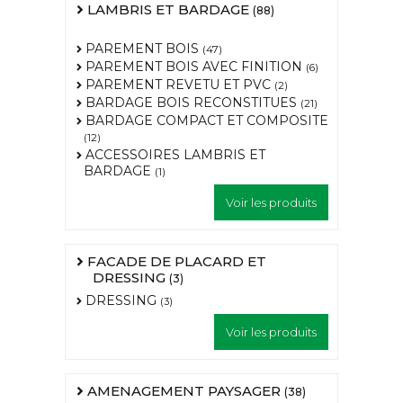
LAMBRIS ET BARDAGE
(88)
PAREMENT BOIS
(47)
PAREMENT BOIS AVEC FINITION
(6)
PAREMENT REVETU ET PVC
(2)
BARDAGE BOIS RECONSTITUES
(21)
BARDAGE COMPACT ET COMPOSITE
(12)
ACCESSOIRES LAMBRIS ET
BARDAGE
(1)
Voir les produits
FACADE DE PLACARD ET
DRESSING
(3)
DRESSING
(3)
Voir les produits
AMENAGEMENT PAYSAGER
(38)