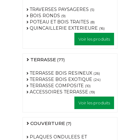
TRAVERSES PAYSAGERES
(5)
BOIS RONDS
(9)
POTEAU ET BOIS TRAITES
(8)
QUINCAILLERIE EXTERIEURE
(16)
Voir les produits
TERRASSE
(77)
TERRASSE BOIS RESINEUX
(26)
TERRASSE BOIS EXOTIQUE
(24)
TERRASSE COMPOSITE
(10)
ACCESSOIRES TERRASSE
(19)
Voir les produits
COUVERTURE
(7)
PLAQUES ONDULEES ET