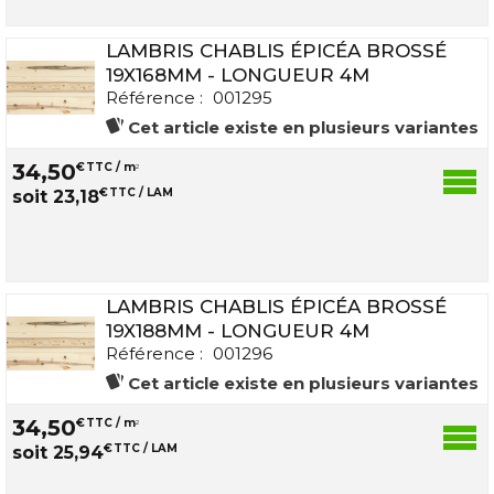
LAMBRIS CHABLIS ÉPICÉA BROSSÉ
19X168MM - LONGUEUR 4M
Référence :
001295
Cet article existe en plusieurs variantes
34
,
50
€
TTC / m
2
€
TTC / LAM
soit
23
,
18
LAMBRIS CHABLIS ÉPICÉA BROSSÉ
19X188MM - LONGUEUR 4M
Référence :
001296
Cet article existe en plusieurs variantes
34
,
50
€
TTC / m
2
€
TTC / LAM
soit
25
,
94