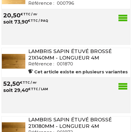
Référence :
000796
20
,
50
€
TTC / m
2
€
TTC / PAQ
soit
73
,
90
LAMBRIS SAPIN ÉTUVÉ BROSSÉ
21X140MM - LONGUEUR 4M
Référence :
001870
Cet article existe en plusieurs variantes
52
,
50
€
TTC / m
2
€
TTC / LAM
soit
29
,
40
LAMBRIS SAPIN ÉTUVÉ BROSSÉ
21X180MM - LONGUEUR 4M